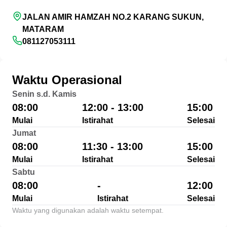
JALAN AMIR HAMZAH NO.2 KARANG SUKUN,
MATARAM
081127053111
Waktu Operasional
Senin s.d. Kamis
08:00
12:00 - 13:00
15:00
Mulai
Istirahat
Selesai
Jumat
08:00
11:30 - 13:00
15:00
Mulai
Istirahat
Selesai
Sabtu
08:00
-
12:00
Mulai
Istirahat
Selesai
Waktu yang digunakan adalah waktu setempat.