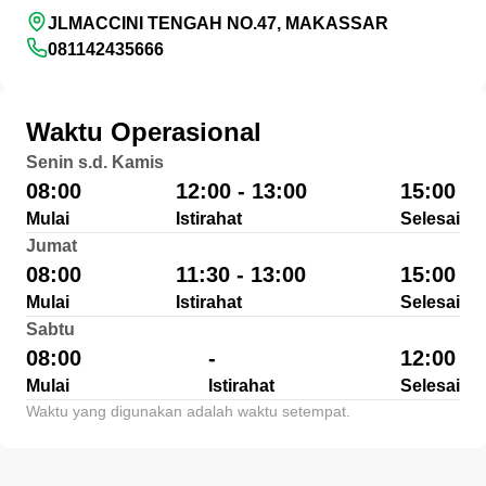
JLMACCINI TENGAH NO.47, MAKASSAR
081142435666
Waktu Operasional
Senin s.d. Kamis
08:00
12:00 - 13:00
15:00
Mulai
Istirahat
Selesai
Jumat
08:00
11:30 - 13:00
15:00
Mulai
Istirahat
Selesai
Sabtu
08:00
-
12:00
Mulai
Istirahat
Selesai
Waktu yang digunakan adalah waktu setempat.