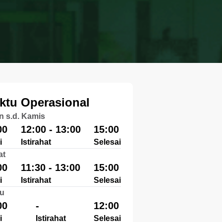
ktu Operasional
n s.d. Kamis
00
12:00 - 13:00
15:00
i
Istirahat
Selesai
at
00
11:30 - 13:00
15:00
i
Istirahat
Selesai
u
00
-
12:00
i
Istirahat
Selesai