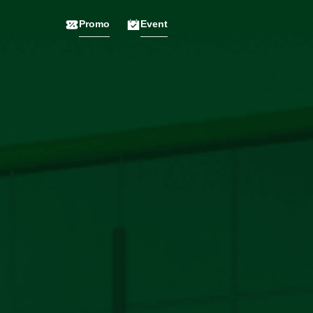
Promo
Event