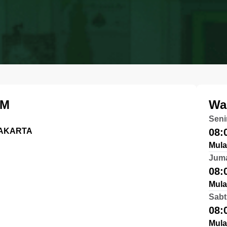
AM
Wa
Seni
 JAKARTA
08:
Mula
Jum
08:
Mula
Sabt
08:
Mula