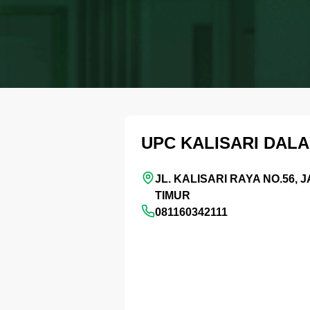
UPC KALISARI DAL
JL. KALISARI RAYA NO.56,
TIMUR
081160342111