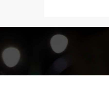
“Melangka