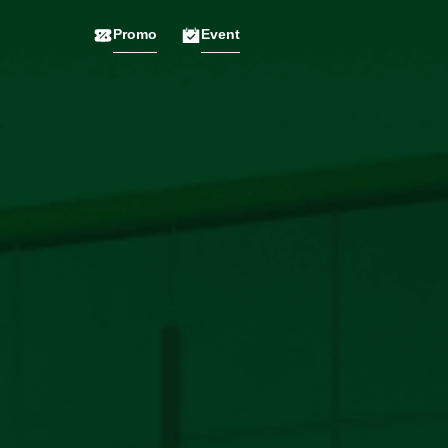
Promo
Event