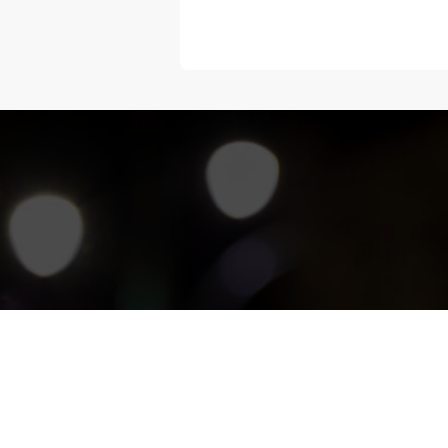
“Melangka