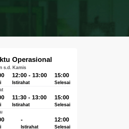
ktu Operasional
n s.d. Kamis
00
12:00 - 13:00
15:00
i
Istirahat
Selesai
at
00
11:30 - 13:00
15:00
i
Istirahat
Selesai
u
00
-
12:00
i
Istirahat
Selesai