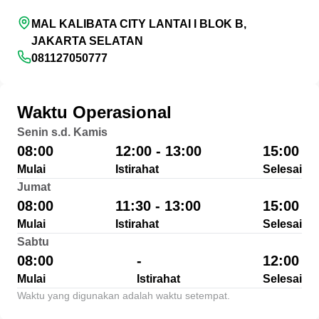
MAL KALIBATA CITY LANTAI I BLOK B,
JAKARTA SELATAN
081127050777
Waktu Operasional
Senin s.d. Kamis
08:00
12:00 - 13:00
15:00
Mulai
Istirahat
Selesai
Jumat
08:00
11:30 - 13:00
15:00
Mulai
Istirahat
Selesai
Sabtu
08:00
-
12:00
Mulai
Istirahat
Selesai
Waktu yang digunakan adalah waktu setempat.