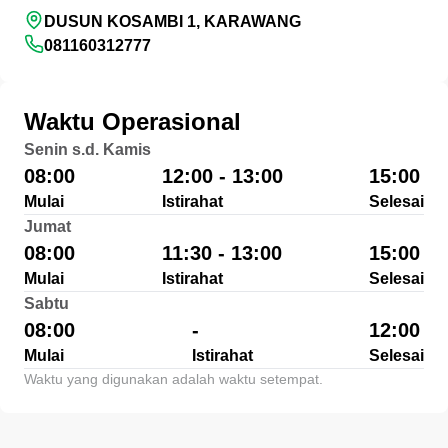
DUSUN KOSAMBI 1, KARAWANG
081160312777
Waktu Operasional
Senin s.d. Kamis
08:00
12:00 - 13:00
15:00
Mulai
Istirahat
Selesai
Jumat
08:00
11:30 - 13:00
15:00
Mulai
Istirahat
Selesai
Sabtu
08:00
-
12:00
Mulai
Istirahat
Selesai
Waktu yang digunakan adalah waktu setempat.