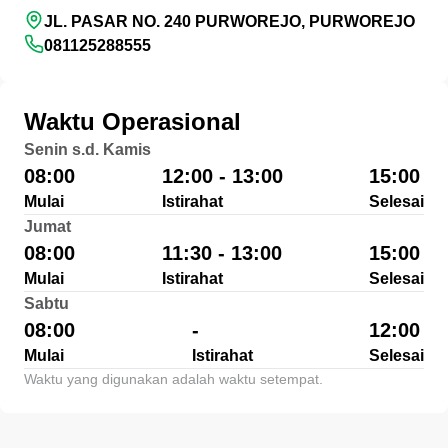
JL. PASAR NO. 240 PURWOREJO, PURWOREJO
081125288555
Waktu Operasional
Senin s.d. Kamis
08:00
12:00 - 13:00
15:00
Mulai
Istirahat
Selesai
Jumat
08:00
11:30 - 13:00
15:00
Mulai
Istirahat
Selesai
Sabtu
08:00
-
12:00
Mulai
Istirahat
Selesai
Waktu yang digunakan adalah waktu setempat.