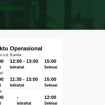
ktu Operasional
n s.d. Kamis
00
12:00 - 13:00
15:00
i
Istirahat
Selesai
at
00
11:30 - 13:00
15:00
i
Istirahat
Selesai
u
00
-
12:00
i
Istirahat
Selesai