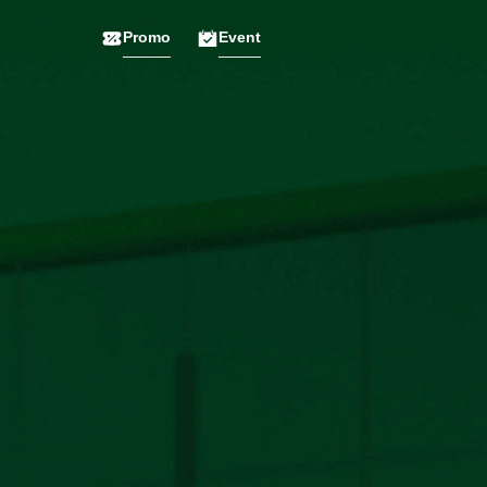
Promo
Event