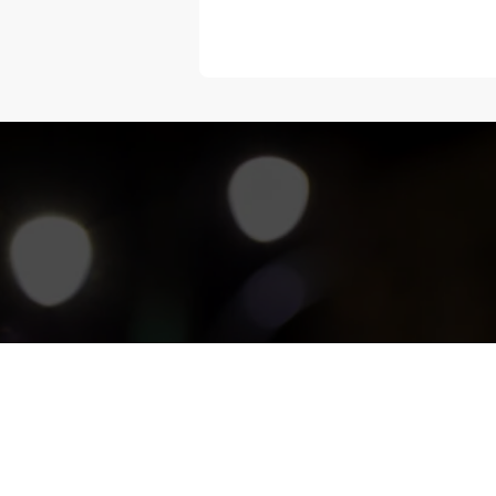
“Melangka