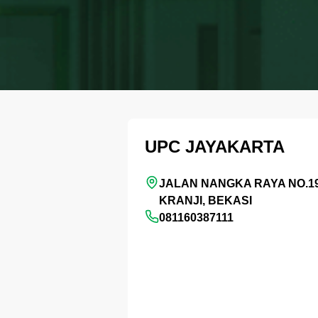
UPC JAYAKARTA
JALAN NANGKA RAYA NO.1
KRANJI, BEKASI
081160387111