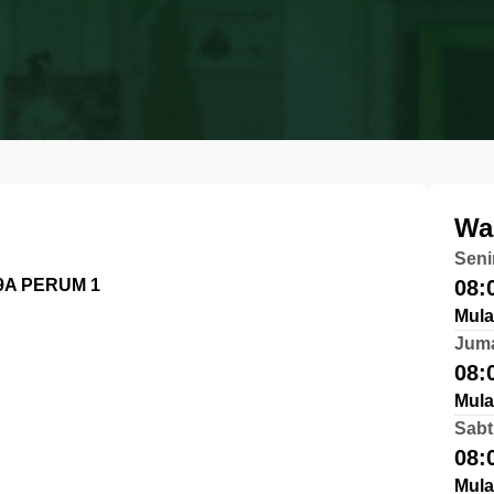
Wa
Seni
9A PERUM 1
08:
Mula
Jum
08:
Mula
Sabt
08:
Mula