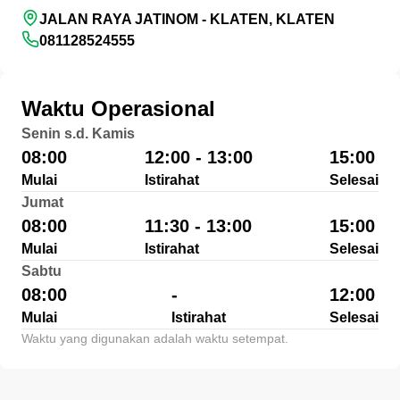
JALAN RAYA JATINOM - KLATEN, KLATEN
081128524555
Waktu Operasional
Senin s.d. Kamis
08:00
12:00 - 13:00
15:00
Mulai
Istirahat
Selesai
Jumat
08:00
11:30 - 13:00
15:00
Mulai
Istirahat
Selesai
Sabtu
08:00
-
12:00
Mulai
Istirahat
Selesai
Waktu yang digunakan adalah waktu setempat.