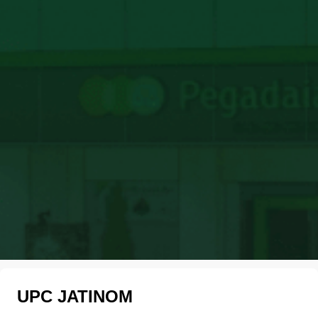
UPC JATINOM