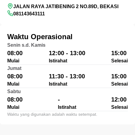
JALAN RAYA JATIBENING 2 NO.89D, BEKASI
081143643111
Waktu Operasional
Senin s.d. Kamis
08:00
12:00 - 13:00
15:00
Mulai
Istirahat
Selesai
Jumat
08:00
11:30 - 13:00
15:00
Mulai
Istirahat
Selesai
Sabtu
08:00
-
12:00
Mulai
Istirahat
Selesai
Waktu yang digunakan adalah waktu setempat.