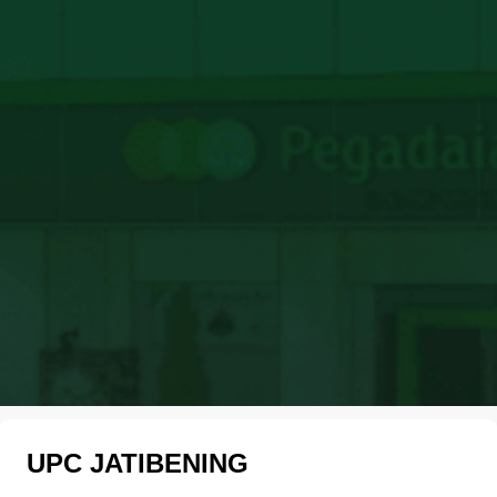
UPC JATIBENING