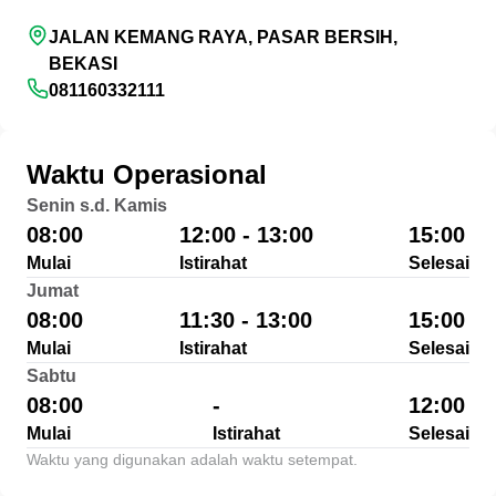
JALAN KEMANG RAYA, PASAR BERSIH,
BEKASI
081160332111
Waktu Operasional
Senin s.d. Kamis
08:00
12:00 - 13:00
15:00
Mulai
Istirahat
Selesai
Jumat
08:00
11:30 - 13:00
15:00
Mulai
Istirahat
Selesai
Sabtu
08:00
-
12:00
Mulai
Istirahat
Selesai
Waktu yang digunakan adalah waktu setempat.