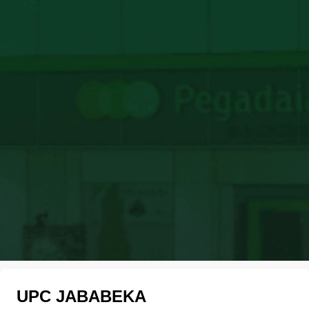
UPC JABABEKA