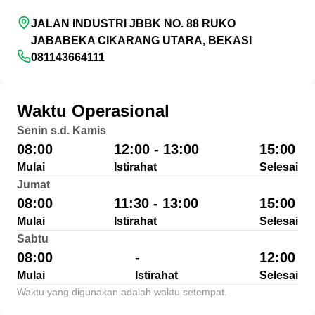
JALAN INDUSTRI JBBK NO. 88 RUKO
JABABEKA CIKARANG UTARA, BEKASI
081143664111
Waktu Operasional
Senin s.d. Kamis
08:00
12:00 - 13:00
15:00
Mulai
Istirahat
Selesai
Jumat
08:00
11:30 - 13:00
15:00
Mulai
Istirahat
Selesai
Sabtu
08:00
-
12:00
Mulai
Istirahat
Selesai
Waktu yang digunakan adalah waktu setempat.