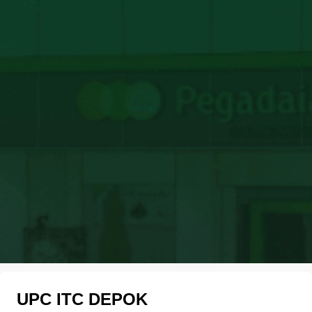
UPC ITC DEPOK