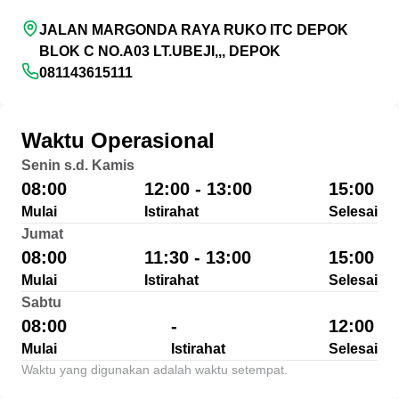
JALAN MARGONDA RAYA RUKO ITC DEPOK
BLOK C NO.A03 LT.UBEJI,,, DEPOK
081143615111
Waktu Operasional
Senin s.d. Kamis
08:00
12:00 - 13:00
15:00
Mulai
Istirahat
Selesai
Jumat
08:00
11:30 - 13:00
15:00
Mulai
Istirahat
Selesai
Sabtu
08:00
-
12:00
Mulai
Istirahat
Selesai
Waktu yang digunakan adalah waktu setempat.