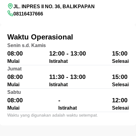
JL. INPRES II NO. 36, BALIKPAPAN
08116437666
Waktu Operasional
Senin s.d. Kamis
08:00
12:00 - 13:00
15:00
Mulai
Istirahat
Selesai
Jumat
08:00
11:30 - 13:00
15:00
Mulai
Istirahat
Selesai
Sabtu
08:00
-
12:00
Mulai
Istirahat
Selesai
Waktu yang digunakan adalah waktu setempat.