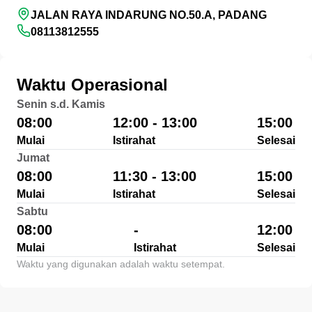
JALAN RAYA INDARUNG NO.50.A, PADANG
08113812555
Waktu Operasional
Senin s.d. Kamis
08:00
12:00 - 13:00
15:00
Mulai
Istirahat
Selesai
Jumat
08:00
11:30 - 13:00
15:00
Mulai
Istirahat
Selesai
Sabtu
08:00
-
12:00
Mulai
Istirahat
Selesai
Waktu yang digunakan adalah waktu setempat.