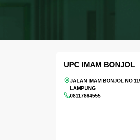
UPC IMAM BONJOL
JALAN IMAM BONJOL NO 1
LAMPUNG
08117864555