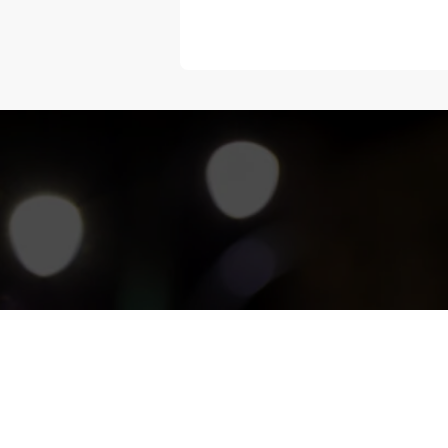
“Melangka