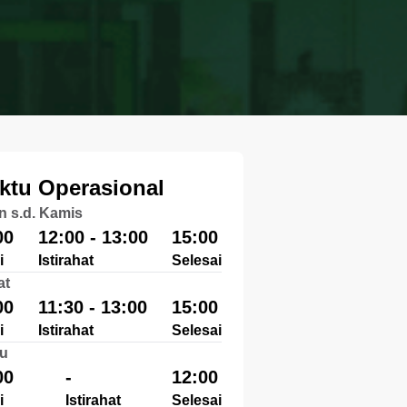
ktu Operasional
n s.d. Kamis
00
12:00 - 13:00
15:00
i
Istirahat
Selesai
at
00
11:30 - 13:00
15:00
i
Istirahat
Selesai
u
00
-
12:00
i
Istirahat
Selesai