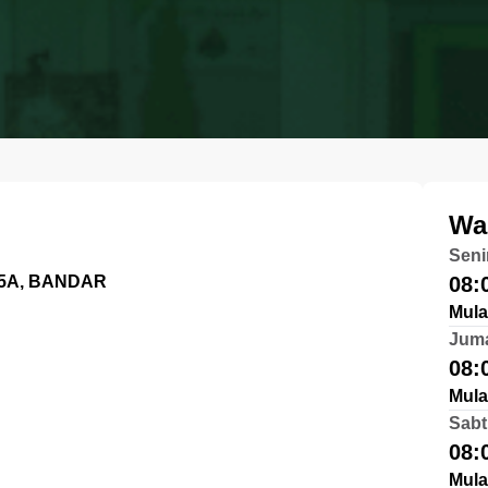
Wa
Seni
15A, BANDAR
08:
Mula
Jum
08:
Mula
Sabt
08:
Mula