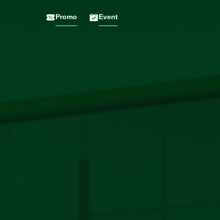
Promo
Event