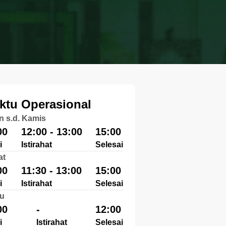
ktu Operasional
n s.d. Kamis
00
12:00 - 13:00
15:00
i
Istirahat
Selesai
at
00
11:30 - 13:00
15:00
i
Istirahat
Selesai
u
00
-
12:00
i
Istirahat
Selesai