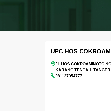
UPC HOS COKROAM
JL.HOS COKROAMINOTO NO 
KARANG TENGAH, TANGE
081127054777