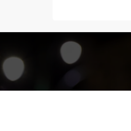
“Melangka