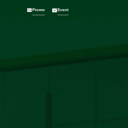
Promo
Event