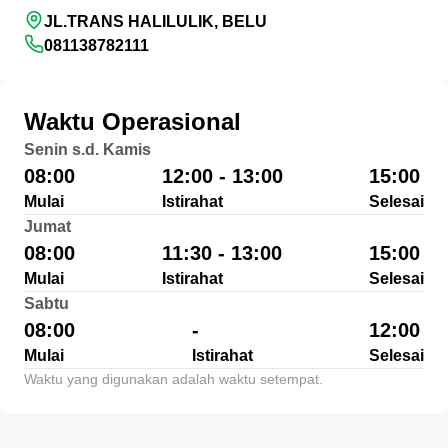
JL.TRANS HALILULIK, BELU
081138782111
Waktu Operasional
Senin s.d. Kamis
08:00
12:00 - 13:00
15:00
Mulai
Istirahat
Selesai
Jumat
08:00
11:30 - 13:00
15:00
Mulai
Istirahat
Selesai
Sabtu
08:00
-
12:00
Mulai
Istirahat
Selesai
Waktu yang digunakan adalah waktu setempat.