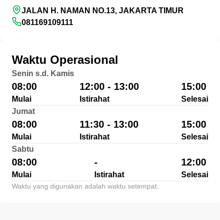
JALAN H. NAMAN NO.13, JAKARTA TIMUR
081169109111
Waktu Operasional
Senin s.d. Kamis
08:00
12:00 - 13:00
15:00
Mulai
Istirahat
Selesai
Jumat
08:00
11:30 - 13:00
15:00
Mulai
Istirahat
Selesai
Sabtu
08:00
-
12:00
Mulai
Istirahat
Selesai
Waktu yang digunakan adalah waktu setempat.