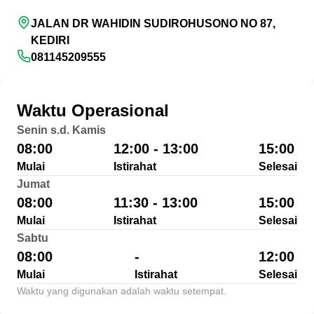
JALAN DR WAHIDIN SUDIROHUSONO NO 87,
KEDIRI
081145209555
Waktu Operasional
Senin s.d. Kamis
08:00
12:00 - 13:00
15:00
Mulai
Istirahat
Selesai
Jumat
08:00
11:30 - 13:00
15:00
Mulai
Istirahat
Selesai
Sabtu
08:00
-
12:00
Mulai
Istirahat
Selesai
Waktu yang digunakan adalah waktu setempat.