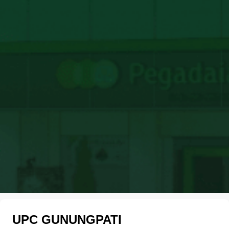
UPC GUNUNGPATI