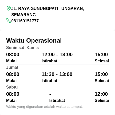
JL. RAYA GUNUNGPATI - UNGARAN,
SEMARANG
081169151777
Waktu Operasional
Senin s.d. Kamis
08:00
12:00 - 13:00
15:00
Mulai
Istirahat
Selesai
Jumat
08:00
11:30 - 13:00
15:00
Mulai
Istirahat
Selesai
Sabtu
08:00
-
12:00
Mulai
Istirahat
Selesai
Waktu yang digunakan adalah waktu setempat.