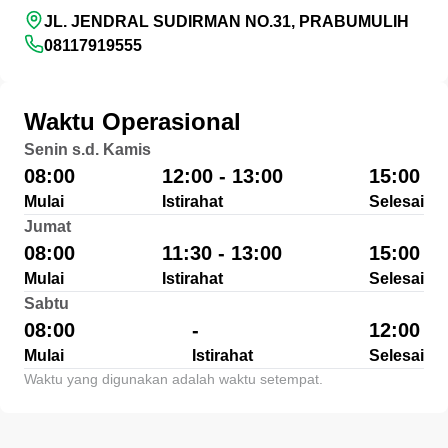
JL. JENDRAL SUDIRMAN NO.31, PRABUMULIH
08117919555
Waktu Operasional
Senin s.d. Kamis
08:00
12:00 - 13:00
15:00
Mulai
Istirahat
Selesai
Jumat
08:00
11:30 - 13:00
15:00
Mulai
Istirahat
Selesai
Sabtu
08:00
-
12:00
Mulai
Istirahat
Selesai
Waktu yang digunakan adalah waktu setempat.