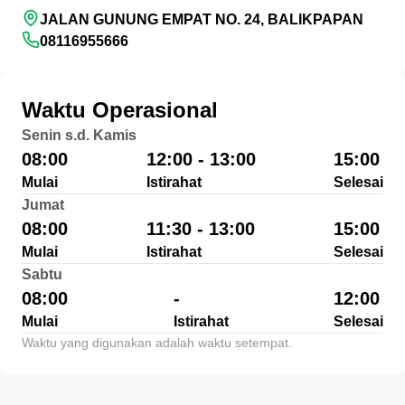
JALAN GUNUNG EMPAT NO. 24, BALIKPAPAN
08116955666
Waktu Operasional
Senin s.d. Kamis
08:00
12:00 - 13:00
15:00
Mulai
Istirahat
Selesai
Jumat
08:00
11:30 - 13:00
15:00
Mulai
Istirahat
Selesai
Sabtu
08:00
-
12:00
Mulai
Istirahat
Selesai
Waktu yang digunakan adalah waktu setempat.