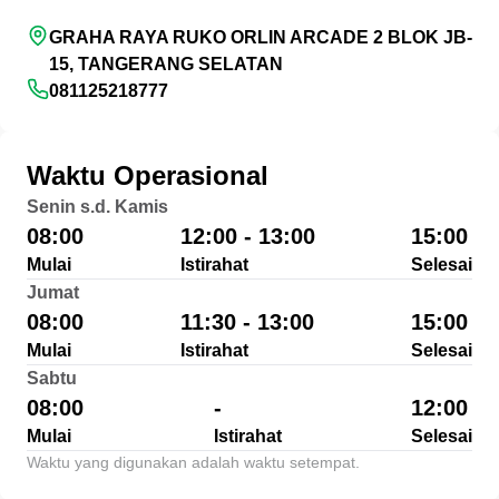
GRAHA RAYA RUKO ORLIN ARCADE 2 BLOK JB-
15, TANGERANG SELATAN
081125218777
Waktu Operasional
Senin s.d. Kamis
08:00
12:00 - 13:00
15:00
Mulai
Istirahat
Selesai
Jumat
08:00
11:30 - 13:00
15:00
Mulai
Istirahat
Selesai
Sabtu
08:00
-
12:00
Mulai
Istirahat
Selesai
Waktu yang digunakan adalah waktu setempat.