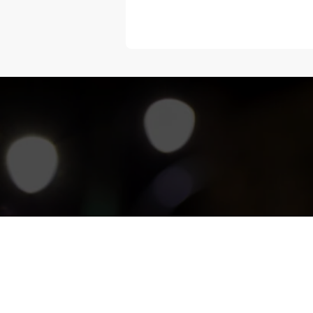
“Melangka