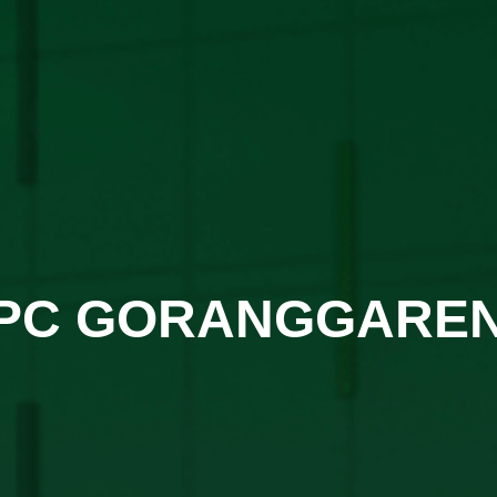
PC GORANGGARE