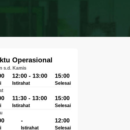
ktu Operasional
n s.d. Kamis
00
12:00 - 13:00
15:00
i
Istirahat
Selesai
at
00
11:30 - 13:00
15:00
i
Istirahat
Selesai
u
00
-
12:00
i
Istirahat
Selesai