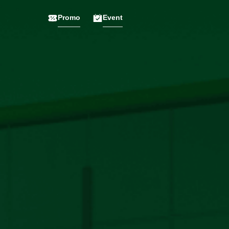
Promo
Event