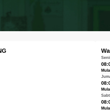
NG
Wa
Seni
08:
Mula
Jum
08:
Mula
Sabt
08:
Mula