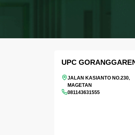
UPC GORANGGARE
JALAN KASIANTO NO.230,
MAGETAN
081143631555