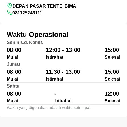
DEPAN PASAR TENTE, BIMA
081125243111
Waktu Operasional
Senin s.d. Kamis
08:00
12:00 - 13:00
15:00
Mulai
Istirahat
Selesai
Jumat
08:00
11:30 - 13:00
15:00
Mulai
Istirahat
Selesai
Sabtu
08:00
-
12:00
Mulai
Istirahat
Selesai
Waktu yang digunakan adalah waktu setempat.