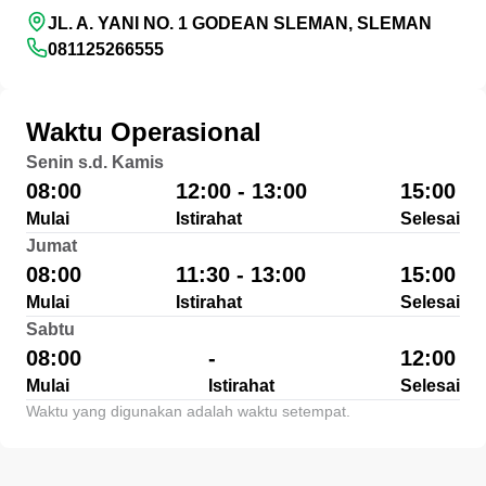
JL. A. YANI NO. 1 GODEAN SLEMAN, SLEMAN
081125266555
Waktu Operasional
Senin s.d. Kamis
08:00
12:00 - 13:00
15:00
Mulai
Istirahat
Selesai
Jumat
08:00
11:30 - 13:00
15:00
Mulai
Istirahat
Selesai
Sabtu
08:00
-
12:00
Mulai
Istirahat
Selesai
Waktu yang digunakan adalah waktu setempat.