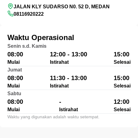
JALAN KLY SUDARSO N0. 52 D, MEDAN
08116920222
Waktu Operasional
Senin s.d. Kamis
08:00
12:00 - 13:00
15:00
Mulai
Istirahat
Selesai
Jumat
08:00
11:30 - 13:00
15:00
Mulai
Istirahat
Selesai
Sabtu
08:00
-
12:00
Mulai
Istirahat
Selesai
Waktu yang digunakan adalah waktu setempat.