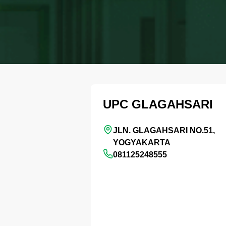
UPC GLAGAHSARI
JLN. GLAGAHSARI NO.51,
YOGYAKARTA
081125248555