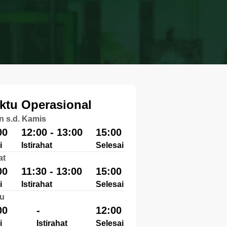
ktu Operasional
n s.d. Kamis
00
12:00 - 13:00
15:00
i
Istirahat
Selesai
at
00
11:30 - 13:00
15:00
i
Istirahat
Selesai
u
00
-
12:00
i
Istirahat
Selesai