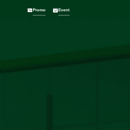
Promo
Event