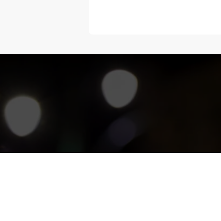
“Melangka