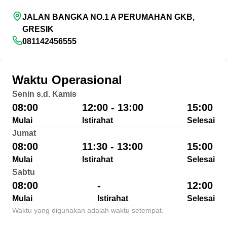
JALAN BANGKA NO.1 A PERUMAHAN GKB,
GRESIK
081142456555
Waktu Operasional
Senin s.d. Kamis
08:00
12:00 - 13:00
15:00
Mulai
Istirahat
Selesai
Jumat
08:00
11:30 - 13:00
15:00
Mulai
Istirahat
Selesai
Sabtu
08:00
-
12:00
Mulai
Istirahat
Selesai
Waktu yang digunakan adalah waktu setempat.