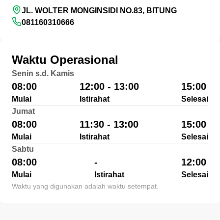
JL. WOLTER MONGINSIDI NO.83, BITUNG
081160310666
Waktu Operasional
Senin s.d. Kamis
08:00
12:00 - 13:00
15:00
Mulai
Istirahat
Selesai
Jumat
08:00
11:30 - 13:00
15:00
Mulai
Istirahat
Selesai
Sabtu
08:00
-
12:00
Mulai
Istirahat
Selesai
Waktu yang digunakan adalah waktu setempat.