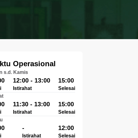
ktu Operasional
n s.d. Kamis
00
12:00 - 13:00
15:00
i
Istirahat
Selesai
at
00
11:30 - 13:00
15:00
i
Istirahat
Selesai
u
00
-
12:00
i
Istirahat
Selesai