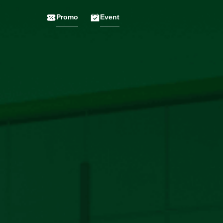
Promo
Event