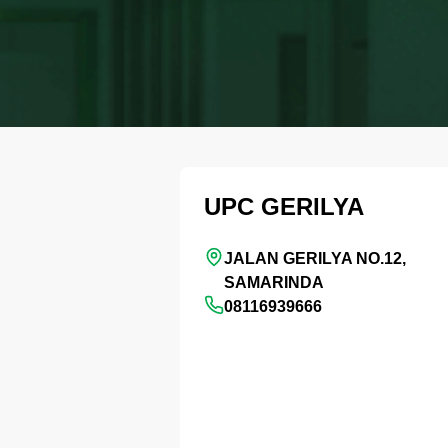
UPC GERILYA
JALAN GERILYA NO.12,
SAMARINDA
08116939666