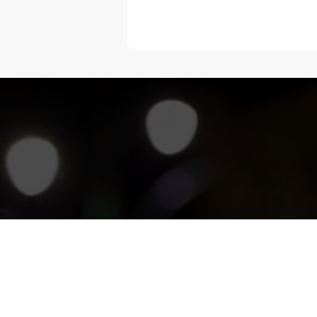
“Melangka