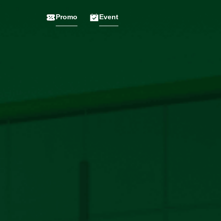
Promo
Event