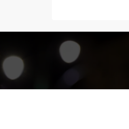
“Melangka