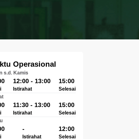
ktu Operasional
n s.d. Kamis
00
12:00 - 13:00
15:00
i
Istirahat
Selesai
at
00
11:30 - 13:00
15:00
i
Istirahat
Selesai
u
00
-
12:00
i
Istirahat
Selesai