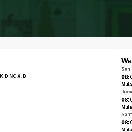
Wa
Seni
 D NO.6, B
08:
Mula
Jum
08:
Mula
Sabt
08:
Mula