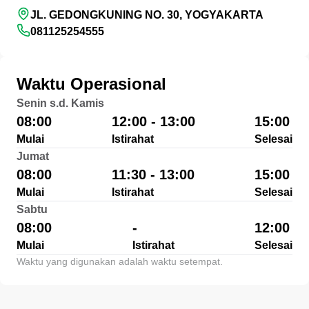
JL. GEDONGKUNING NO. 30, YOGYAKARTA
081125254555
Waktu Operasional
Senin s.d. Kamis
08:00
12:00 - 13:00
15:00
Mulai
Istirahat
Selesai
Jumat
08:00
11:30 - 13:00
15:00
Mulai
Istirahat
Selesai
Sabtu
08:00
-
12:00
Mulai
Istirahat
Selesai
Waktu yang digunakan adalah waktu setempat.