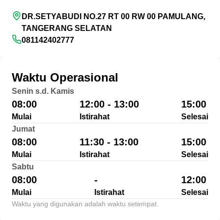
DR.SETYABUDI NO.27 RT 00 RW 00 PAMULANG,
TANGERANG SELATAN
081142402777
Waktu Operasional
Senin s.d. Kamis
08:00
12:00 - 13:00
15:00
Mulai
Istirahat
Selesai
Jumat
08:00
11:30 - 13:00
15:00
Mulai
Istirahat
Selesai
Sabtu
08:00
-
12:00
Mulai
Istirahat
Selesai
Waktu yang digunakan adalah waktu setempat.