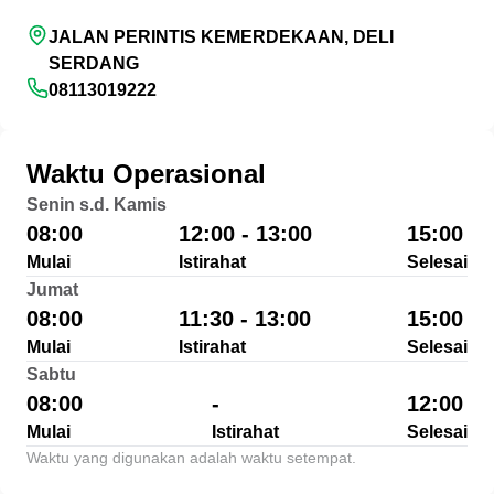
JALAN PERINTIS KEMERDEKAAN, DELI
SERDANG
08113019222
Waktu Operasional
Senin s.d. Kamis
08:00
12:00 - 13:00
15:00
Mulai
Istirahat
Selesai
Jumat
08:00
11:30 - 13:00
15:00
Mulai
Istirahat
Selesai
Sabtu
08:00
-
12:00
Mulai
Istirahat
Selesai
Waktu yang digunakan adalah waktu setempat.