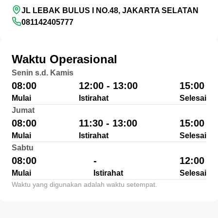
JL LEBAK BULUS I NO.48, JAKARTA SELATAN
081142405777
Waktu Operasional
Senin s.d. Kamis
08:00
12:00 - 13:00
15:00
Mulai
Istirahat
Selesai
Jumat
08:00
11:30 - 13:00
15:00
Mulai
Istirahat
Selesai
Sabtu
08:00
-
12:00
Mulai
Istirahat
Selesai
Waktu yang digunakan adalah waktu setempat.