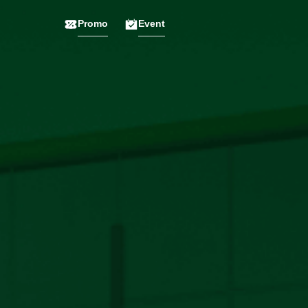
Promo
Event