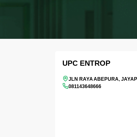
UPC ENTROP
JLN RAYA ABEPURA, JAYA
081143648666