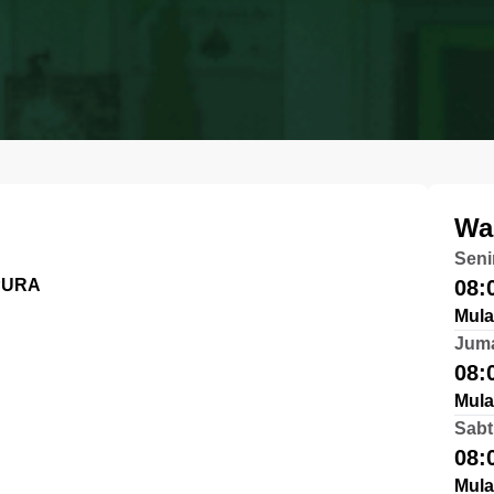
Wa
Seni
PURA
08:
Mula
Jum
08:
Mula
Sabt
08:
Mula