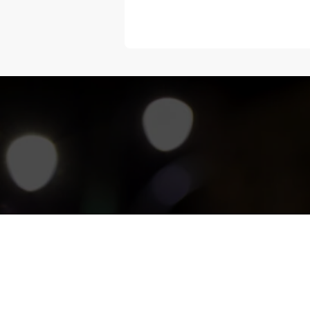
“Melangka