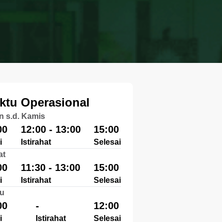
ktu Operasional
n s.d. Kamis
00
12:00 - 13:00
15:00
i
Istirahat
Selesai
at
00
11:30 - 13:00
15:00
i
Istirahat
Selesai
u
00
-
12:00
i
Istirahat
Selesai