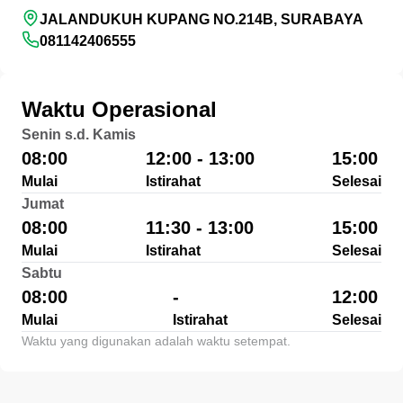
JALANDUKUH KUPANG NO.214B, SURABAYA
081142406555
Waktu Operasional
Senin s.d. Kamis
08:00
12:00 - 13:00
15:00
Mulai
Istirahat
Selesai
Jumat
08:00
11:30 - 13:00
15:00
Mulai
Istirahat
Selesai
Sabtu
08:00
-
12:00
Mulai
Istirahat
Selesai
Waktu yang digunakan adalah waktu setempat.