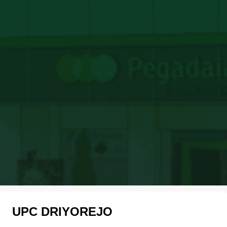
UPC DRIYOREJO