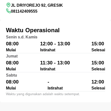
JL DRIYOREJO 92, GRESIK
081142409555
Waktu Operasional
Senin s.d. Kamis
08:00
12:00 - 13:00
15:00
Mulai
Istirahat
Selesai
Jumat
08:00
11:30 - 13:00
15:00
Mulai
Istirahat
Selesai
Sabtu
08:00
-
12:00
Mulai
Istirahat
Selesai
Waktu yang digunakan adalah waktu setempat.