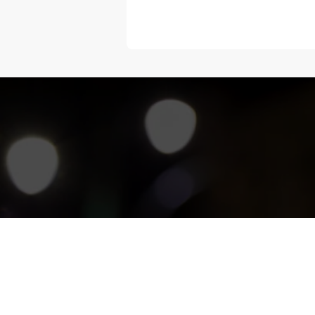
“Melangka