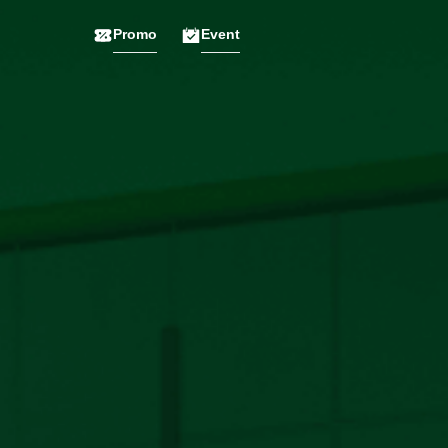
Promo
Event