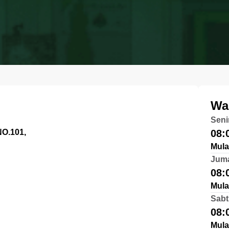
Wa
Seni
O.101,
08:
Mula
Jum
08:
Mula
Sabt
08:
Mula