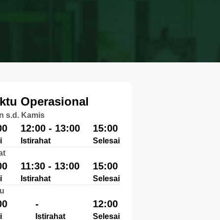
ktu Operasional
n s.d. Kamis
00
12:00 - 13:00
15:00
i
Istirahat
Selesai
at
00
11:30 - 13:00
15:00
i
Istirahat
Selesai
u
00
-
12:00
i
Istirahat
Selesai