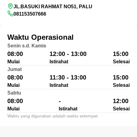
JL.BASUKI RAHMAT NO51, PALU
081153507666
Waktu Operasional
Senin s.d. Kamis
08:00
12:00 - 13:00
15:00
Mulai
Istirahat
Selesai
Jumat
08:00
11:30 - 13:00
15:00
Mulai
Istirahat
Selesai
Sabtu
08:00
-
12:00
Mulai
Istirahat
Selesai
Waktu yang digunakan adalah waktu setempat.