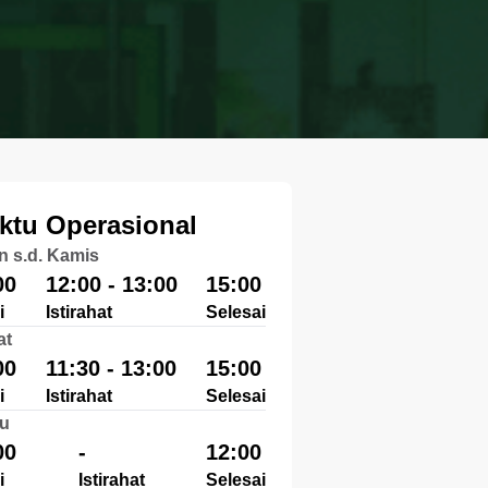
ktu Operasional
n s.d. Kamis
00
12:00 - 13:00
15:00
i
Istirahat
Selesai
at
00
11:30 - 13:00
15:00
i
Istirahat
Selesai
u
00
-
12:00
i
Istirahat
Selesai