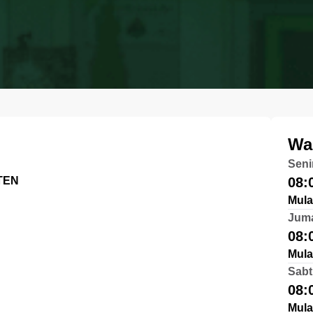
Wa
Seni
TEN
08:
Mula
Jum
08:
Mula
Sabt
08:
Mula