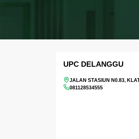
UPC DELANGGU
JALAN STASIUN N0.83, KLA
081128534555