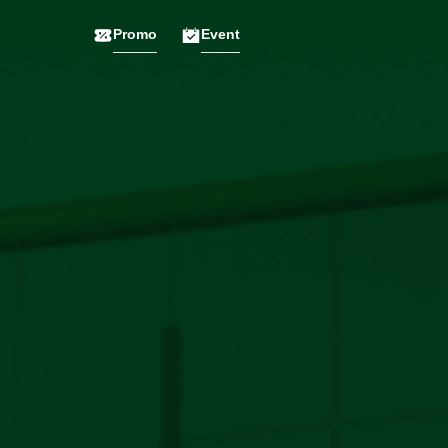
Promo
Event