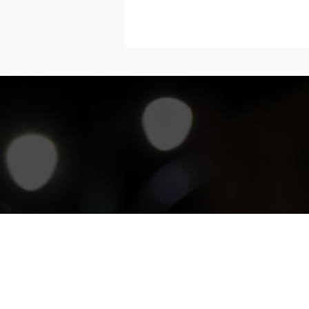
“Melangka