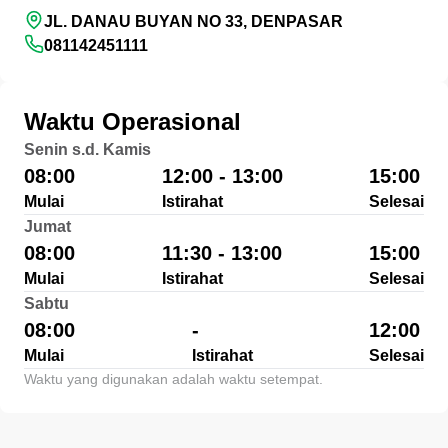
JL. DANAU BUYAN NO 33, DENPASAR
081142451111
Waktu Operasional
Senin s.d. Kamis
08:00
12:00 - 13:00
15:00
Mulai
Istirahat
Selesai
Jumat
08:00
11:30 - 13:00
15:00
Mulai
Istirahat
Selesai
Sabtu
08:00
-
12:00
Mulai
Istirahat
Selesai
Waktu yang digunakan adalah waktu setempat.