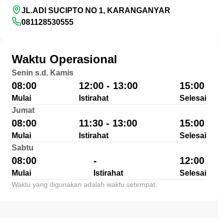
JL.ADI SUCIPTO NO 1, KARANGANYAR
081128530555
Waktu Operasional
Senin s.d. Kamis
08:00
12:00 - 13:00
15:00
Mulai
Istirahat
Selesai
Jumat
08:00
11:30 - 13:00
15:00
Mulai
Istirahat
Selesai
Sabtu
08:00
-
12:00
Mulai
Istirahat
Selesai
Waktu yang digunakan adalah waktu setempat.