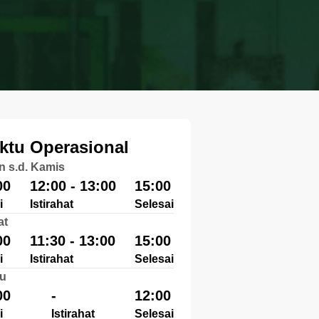
ktu Operasional
n s.d. Kamis
00
12:00 - 13:00
15:00
i
Istirahat
Selesai
at
00
11:30 - 13:00
15:00
i
Istirahat
Selesai
u
00
-
12:00
i
Istirahat
Selesai