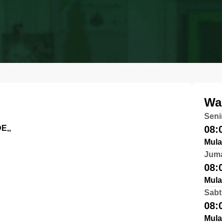
Wa
Seni
E,,
08:
Mula
Jum
08:
Mula
Sabt
08:
Mula