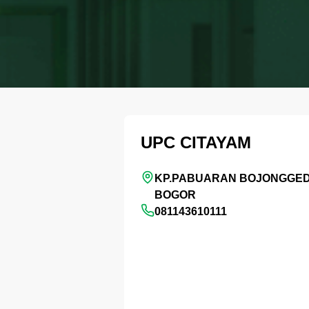
UPC CITAYAM
KP.PABUARAN BOJONGGED
BOGOR
081143610111