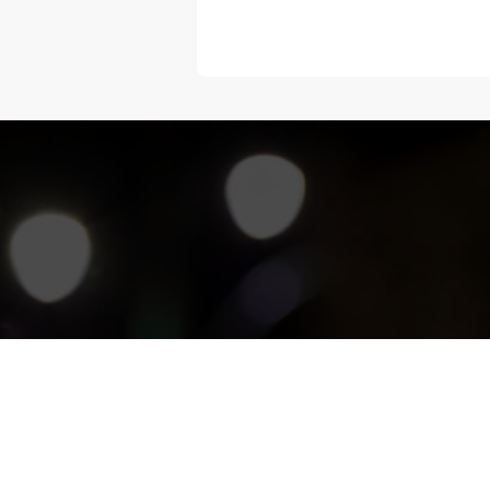
“Melangka