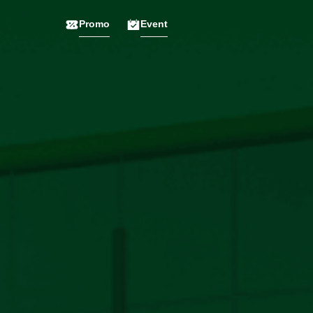
Promo
Event