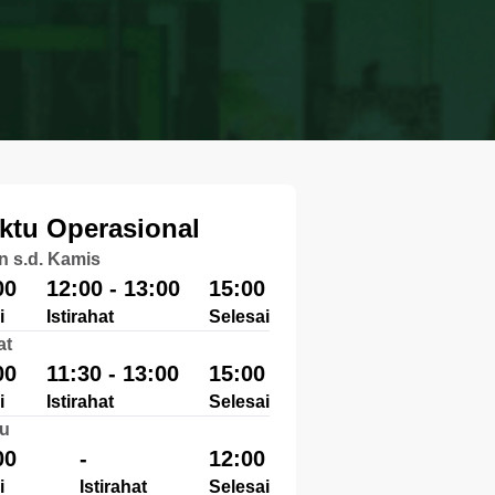
ktu Operasional
n s.d. Kamis
00
12:00 - 13:00
15:00
i
Istirahat
Selesai
at
00
11:30 - 13:00
15:00
i
Istirahat
Selesai
u
00
-
12:00
i
Istirahat
Selesai