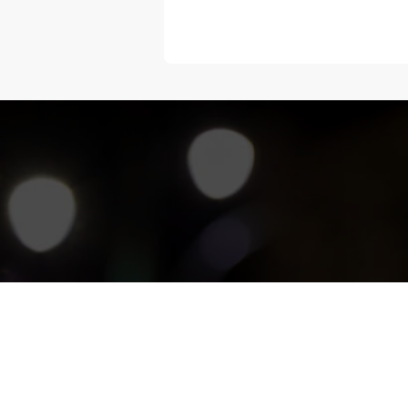
“Melangka