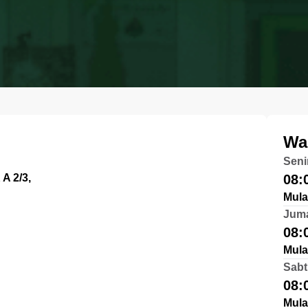
Wa
Seni
A 2/3,
08:
Mula
Jum
08:
Mula
Sabt
08:
Mula