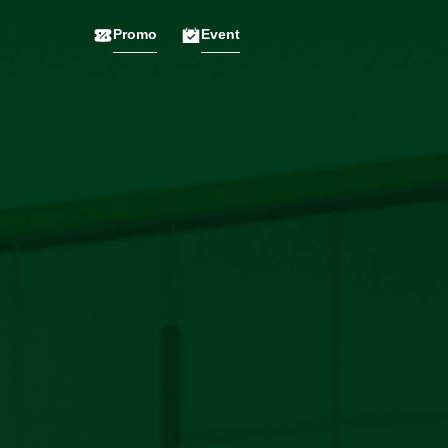
Promo
Event