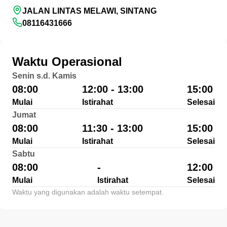
JALAN LINTAS MELAWI, SINTANG
08116431666
Waktu Operasional
Senin s.d. Kamis
08:00
12:00 - 13:00
15:00
Mulai
Istirahat
Selesai
Jumat
08:00
11:30 - 13:00
15:00
Mulai
Istirahat
Selesai
Sabtu
08:00
-
12:00
Mulai
Istirahat
Selesai
Waktu yang digunakan adalah waktu setempat.