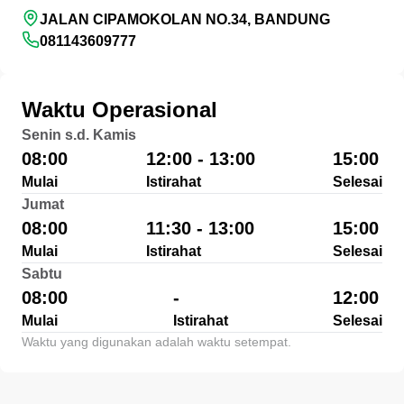
JALAN CIPAMOKOLAN NO.34, BANDUNG
081143609777
Waktu Operasional
Senin s.d. Kamis
08:00
12:00 - 13:00
15:00
Mulai
Istirahat
Selesai
Jumat
08:00
11:30 - 13:00
15:00
Mulai
Istirahat
Selesai
Sabtu
08:00
-
12:00
Mulai
Istirahat
Selesai
Waktu yang digunakan adalah waktu setempat.