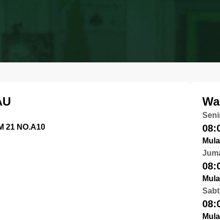
AU
Wa
Seni
 21 NO.A10
08:
Mula
Jum
08:
Mula
Sabt
08:
Mula