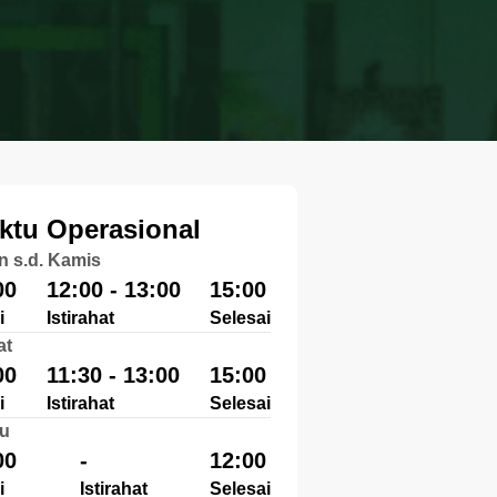
ktu Operasional
n s.d. Kamis
00
12:00 - 13:00
15:00
i
Istirahat
Selesai
at
00
11:30 - 13:00
15:00
i
Istirahat
Selesai
u
00
-
12:00
i
Istirahat
Selesai