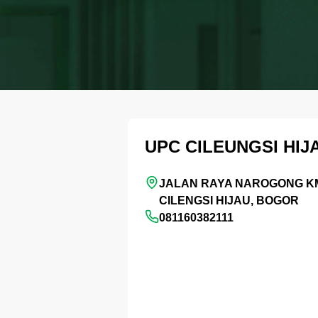
UPC CILEUNGSI HIJ
JALAN RAYA NAROGONG KM
CILENGSI HIJAU, BOGOR
081160382111