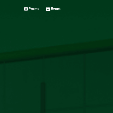
Promo
Event