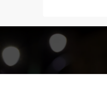
“Melangka